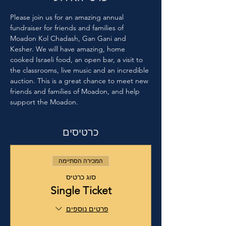
Please join us for an amazing annual 
fundraiser for friends and families of 
Moadon Kol Chadash, Gan Gani and 
Kesher. We will have amazing, home 
cooked Israeli food, an open bar, a visit to 
the classrooms, live music and an incredible 
auction. This is a great chance to meet new 
friends and families of Moadon, and help 
support the Moadon.
כרטיסים
המכירה הסתיימה
סוג כרטיס
Single Ticket
פרטים נוספים